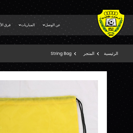
عن الوصل
المباريات
فرق الأك
الرئيسية
المتجر
String Bag