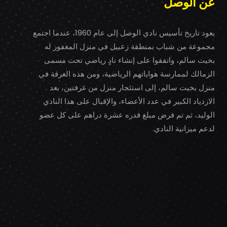
عن الوصل
يعود تاريخ تأسيس نادي الوصل إلى عام 1960، عندما اجتمع
مجموعة من شباب بمنطقة زعبيل في منزل المغفور له
بخيت سالم، واتفقوا على إنشاء نادٍ رياضي تحت مسمى
الزمالك لممارسة هواياتهم الرياضية، ومن هذه الغرفة في
منزل بخيت سالم، إلى استئجار منزل من غرفتين، بعد
الازدياد الكبير في عدد الأعضاء، والإقبال على هذا النادي
الوليد، ثم تم فرض مبلغ قدره عشرة دراهم على كل عضو
لدعم ميزانية النادي.