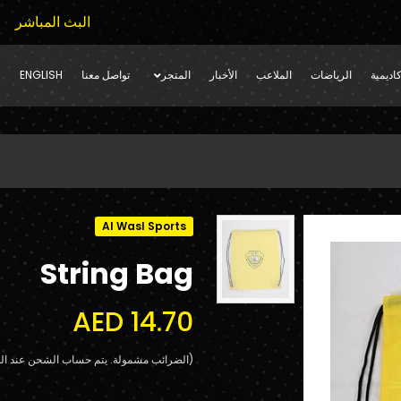
البث المباشر
اديمية
الرياضات
الملاعب
الأخبار
المتجر
تواصل معنا
ENGLISH
Al Wasl Sports
String Bag
AED 14.70
(الضرائب مشمولة. يتم حساب الشحن عند الد