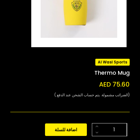
Al Wasl Sports
Thermo Mug
AED 75.60
(الضرائب مشمولة. يتم حساب الشحن عند الدفع.)
اضافة للسلة