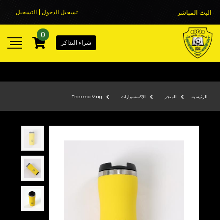
البث المباشر
تسجيل الدخول | التسجيل
0
شراء التذاكر
الرئيسية
المتجر
الإكسسوارات
Thermo Mug