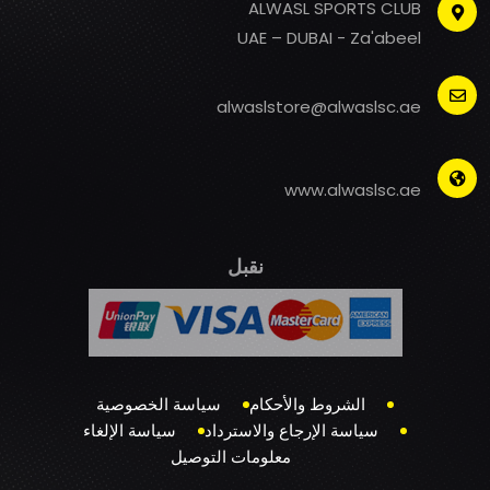
ALWASL SPORTS CLUB
UAE – DUBAI - Za'abeel
alwaslstore@alwaslsc.ae
www.alwaslsc.ae
نقبل
الشروط والأحكام
سياسة الخصوصية
سياسة الإرجاع والاسترداد
سياسة الإلغاء
معلومات التوصيل