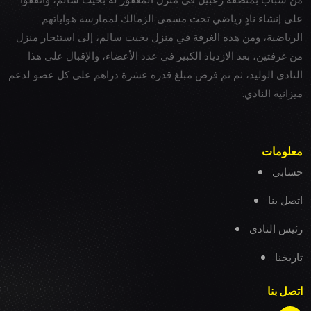
على إنشاء نادٍ رياضي تحت مسمى الزمالك لممارسة هواياتهم
الرياضية، ومن هذه الغرفة في منزل بخيت سالم، إلى استئجار منزل
من غرفتين، بعد الازدياد الكبير في عدد الأعضاء، والإقبال على هذا
النادي الوليد، ثم تم فرض مبلغ قدره عشرة دراهم على كل عضو لدعم
ميزانية النادي.
معلومات
حسابي
اتصل بنا
رئيس النادي
تاريخنا
اتصل بنا