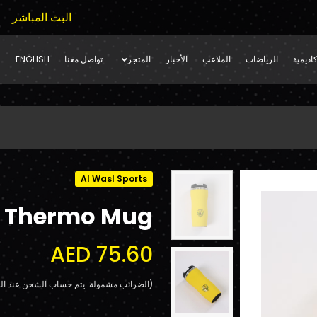
البث المباشر
اديمية
الرياضات
الملاعب
الأخبار
المتجر
تواصل معنا
ENGLISH
Al Wasl Sports
Thermo Mug
AED 75.60
(الضرائب مشمولة. يتم حساب الشحن عند الد