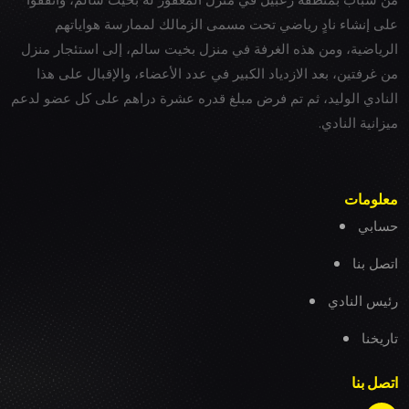
على إنشاء نادٍ رياضي تحت مسمى الزمالك لممارسة هواياتهم
الرياضية، ومن هذه الغرفة في منزل بخيت سالم، إلى استئجار منزل
من غرفتين، بعد الازدياد الكبير في عدد الأعضاء، والإقبال على هذا
النادي الوليد، ثم تم فرض مبلغ قدره عشرة دراهم على كل عضو لدعم
ميزانية النادي.
معلومات
حسابي
اتصل بنا
رئيس النادي
تاريخنا
اتصل بنا