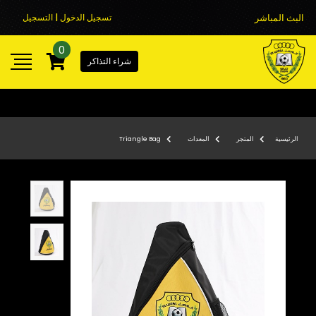
البث المباشر
تسجيل الدخول | التسجيل
0
شراء التذاكر
الرئيسية
المتجر
المعدات
Triangle Bag