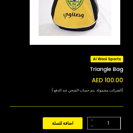
Al Wasl Sports
Triangle Bag
AED 100.00
(الضرائب مشمولة. يتم حساب الشحن عند الدفع.)
اضافة للسلة