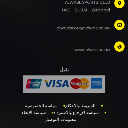
ALWASL SPORTS CLUB
UAE – DUBAI - Za'abeel
alwaslstore@alwaslsc.ae
www.alwaslsc.ae
نقبل
الشروط والأحكام
سياسة الخصوصية
سياسة الإرجاع والاسترداد
سياسة الإلغاء
معلومات التوصيل