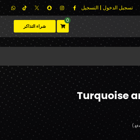
تسجيل الدخول | التسجيل
0
شراء التذاكر
Turquoise a
فع.)