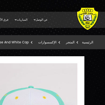
عن الوصل
المباريات
فرق الأك
الرئيسية
المتجر
الإكسسوارات
se And White Cap