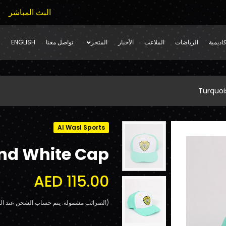
البث المباشر
اديمية
الرياضات
الملاعب
الأخبار
المتجر
تواصل معنا
ENGLISH
Turquoi
Al Wasl Sports
nd White Cap
AED 115.00
(الضرائب مشمولة. يتم حساب الشحن عند الد