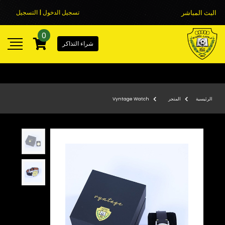
البث المباشر
تسجيل الدخول | التسجيل
0
شراء التذاكر
الرئيسية
المتجر
Vyntage Watch