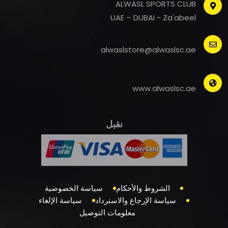
ALWASL SPORTS CLUB
UAE – DUBAI - Za'abeel
alwaslstore@alwaslsc.ae
www.alwaslsc.ae
نقبل
الشروط والأحكام
سياسة الخصوصية
سياسة الإرجاع والاسترداد
سياسة الإلغاء
معلومات التوصيل