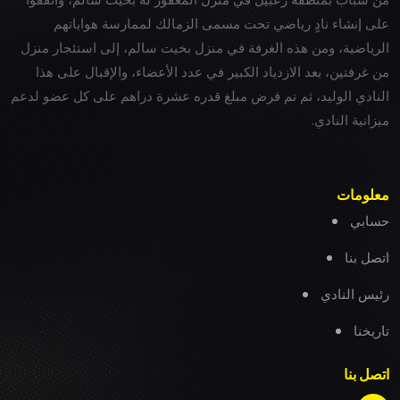
على إنشاء نادٍ رياضي تحت مسمى الزمالك لممارسة هواياتهم
الرياضية، ومن هذه الغرفة في منزل بخيت سالم، إلى استئجار منزل
من غرفتين، بعد الازدياد الكبير في عدد الأعضاء، والإقبال على هذا
النادي الوليد، ثم تم فرض مبلغ قدره عشرة دراهم على كل عضو لدعم
ميزانية النادي.
معلومات
حسابي
اتصل بنا
رئيس النادي
تاريخنا
اتصل بنا