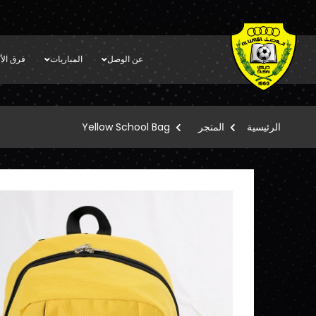
عن الوصل
المباريات
فرق الأك
الرئيسية
المتجر
Yellow School Bag