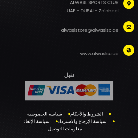
ALWASL SPORTS CLUB
UAE – DUBAI - Za'abeel
alwaslstore@alwaslsc.ae
www.alwaslsc.ae
نقبل
الشروط والأحكام
سياسة الخصوصية
سياسة الإرجاع والاسترداد
سياسة الإلغاء
معلومات التوصيل