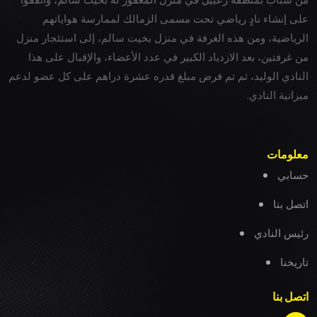
على إنشاء نادٍ رياضي تحت مسمى الزمالك لممارسة هواياتهم
الرياضية، ومن هذه الغرفة في منزل بخيت سالم، إلى استئجار منزل
من غرفتين، بعد الازدياد الكبير في عدد الأعضاء، والإقبال على هذا
النادي الوليد، ثم تم فرض مبلغ قدره عشرة دراهم على كل عضو لدعم
ميزانية النادي.
معلومات
حسابي
اتصل بنا
رئيس النادي
تاريخنا
اتصل بنا