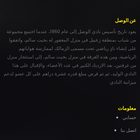
عن الوصل
يعود تاريخ تأسيس نادي الوصل إلى عام 1960، عندما اجتمع مجموعة
من شباب بمنطقة زعبيل في منزل المغفور له بخيت سالم، واتفقوا
على إنشاء نادٍ رياضي تحت مسمى الزمالك لممارسة هواياتهم
الرياضية، ومن هذه الغرفة في منزل بخيت سالم، إلى استئجار منزل
من غرفتين، بعد الازدياد الكبير في عدد الأعضاء، والإقبال على هذا
النادي الوليد، ثم تم فرض مبلغ قدره عشرة دراهم على كل عضو لدعم
ميزانية النادي.
معلومات
حسابي
اتصل بنا