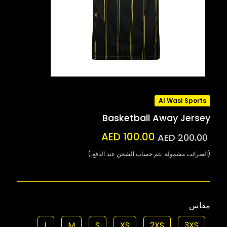
Al Wasl Sports
Basketball Away Jersey
AED 100.00
AED 200.00
(الضرائب مشمولة. يتم حساب الشحن عند الدفع.)
مقاس
L
M
S
XS
2XS
3XS