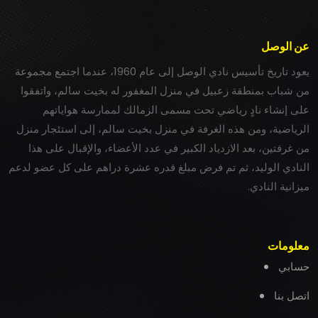
عن الوصل
يعود تاريخ تأسيس نادي الوصل إلى عام 1960، عندما اجتمع مجموعة
من شباب بمنطقة زعبيل في منزل المغفور له بخيت سالم، واتفقوا
على إنشاء نادٍ رياضي تحت مسمى الزمالك لممارسة هواياتهم
الرياضية، ومن هذه الغرفة في منزل بخيت سالم، إلى استئجار منزل
من غرفتين، بعد الازدياد الكبير في عدد الأعضاء، والإقبال على هذا
النادي الوليد، ثم تم فرض مبلغ قدره عشرة دراهم على كل عضو لدعم
ميزانية النادي.
معلومات
حسابي
اتصل بنا