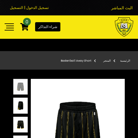
البث المباشر
تسجيل الدخول | التسجيل
0
شراء التذاكر
الرئيسية
المتجر
Basketball Away Short