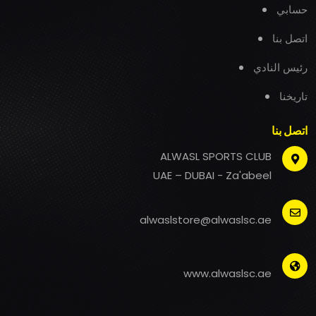
حسابي
اتصل بنا
رئيس النادي
تاريخنا
اتصل بنا
ALWASL SPORTS CLUB
UAE – DUBAI - Za'abeel
alwaslstore@alwaslsc.ae
www.alwaslsc.ae