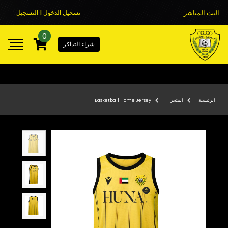
البث المباشر
تسجيل الدخول | التسجيل
0
شراء التذاكر
الرئيسية
المتجر
Basketball Home Jersey