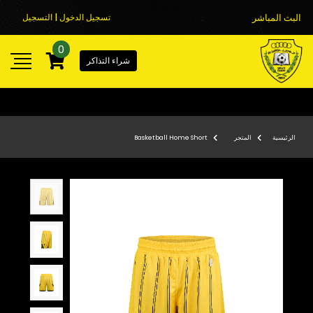
البث المباشر
تسجيل الدخول | التسجيل
0
شراء التذاكر
الرئيسية
المتجر
Basketball Home Short