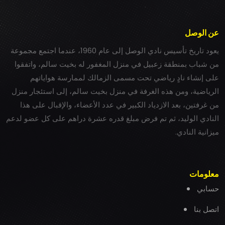
عن الوصل
يعود تاريخ تأسيس نادي الوصل إلى عام 1960، عندما اجتمع مجموعة
من شباب بمنطقة زعبيل في منزل المغفور له بخيت سالم، واتفقوا
على إنشاء نادٍ رياضي تحت مسمى الزمالك لممارسة هواياتهم
الرياضية، ومن هذه الغرفة في منزل بخيت سالم، إلى استئجار منزل
من غرفتين، بعد الازدياد الكبير في عدد الأعضاء، والإقبال على هذا
النادي الوليد، ثم تم فرض مبلغ قدره عشرة دراهم على كل عضو لدعم
ميزانية النادي.
معلومات
حسابي
اتصل بنا