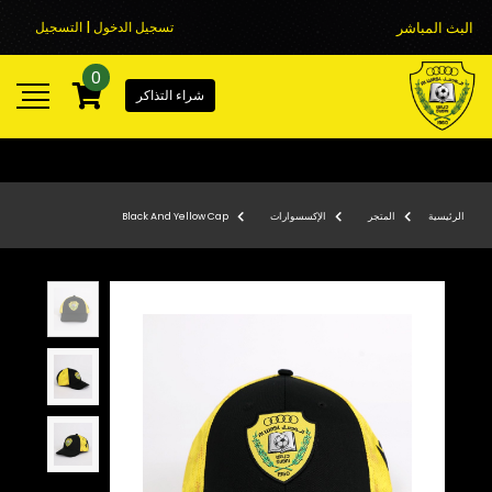
البث المباشر
تسجيل الدخول | التسجيل
0
شراء التذاكر
الرئيسية
المتجر
الإكسسوارات
Black And Yellow Cap