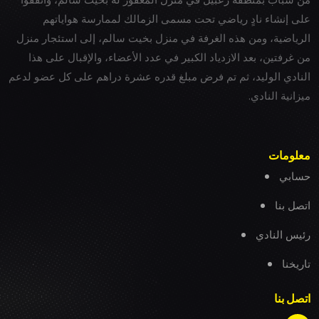
على إنشاء نادٍ رياضي تحت مسمى الزمالك لممارسة هواياتهم
الرياضية، ومن هذه الغرفة في منزل بخيت سالم، إلى استئجار منزل
من غرفتين، بعد الازدياد الكبير في عدد الأعضاء، والإقبال على هذا
النادي الوليد، ثم تم فرض مبلغ قدره عشرة دراهم على كل عضو لدعم
ميزانية النادي.
معلومات
حسابي
اتصل بنا
رئيس النادي
تاريخنا
اتصل بنا