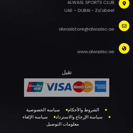
ALWASL SPORTS CLUB
UAE – DUBAI - Za'abeel
alwaslstore@alwaslsc.ae
www.alwaslsc.ae
نقبل
الشروط والأحكام
سياسة الخصوصية
سياسة الإرجاع والاسترداد
سياسة الإلغاء
معلومات التوصيل