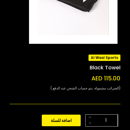
Al Wasl Sports
Black Towel
AED 115.00
(الضرائب مشمولة. يتم حساب الشحن عند الدفع.)
اضافة للسلة