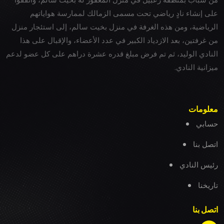
على إنشاء نادٍ رياضي تحت مسمى الزمالك لممارسة هواياتهم
الرياضية، ومن هذه الغرفة في منزل بخيت سالم، إلى استئجار منزل
من غرفتين، بعد الازدياد الكبير في عدد الأعضاء، والإقبال على هذا
النادي الوليد، ثم تم فرض مبلغ قدره عشرة دراهم على كل عضو لدعم
ميزانية النادي.
معلومات
حسابي
اتصل بنا
رئيس النادي
تاريخنا
اتصل بنا