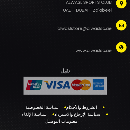
ALWASL SPORTS CLUB
UAE – DUBAI - Za'abeel
alwaslstore@alwaslsc.ae
www.alwaslsc.ae
نقبل
الشروط والأحكام
سياسة الخصوصية
سياسة الإرجاع والاسترداد
سياسة الإلغاء
معلومات التوصيل