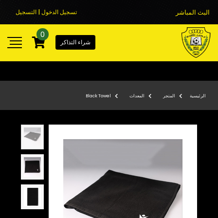
البث المباشر
تسجيل الدخول | التسجيل
0
شراء التذاكر
الرئيسية
المتجر
المعدات
Black Towel