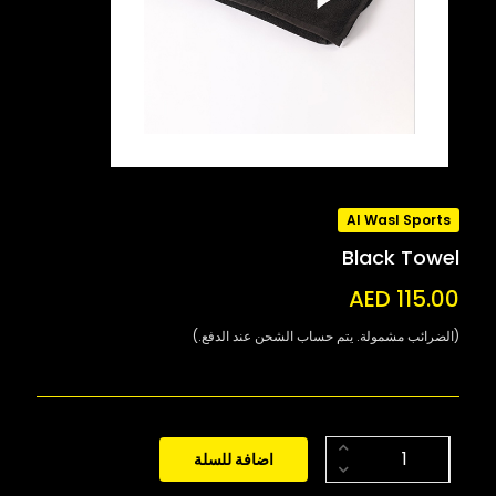
Al Wasl Sports
Black Towel
AED 115.00
(الضرائب مشمولة. يتم حساب الشحن عند الدفع.)
اضافة للسلة