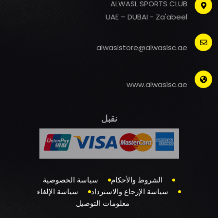
ALWASL SPORTS CLUB
UAE – DUBAI - Za'abeel
alwaslstore@alwaslsc.ae
www.alwaslsc.ae
نقبل
الشروط والأحكام
سياسة الخصوصية
سياسة الإرجاع والاسترداد
سياسة الإلغاء
معلومات التوصيل