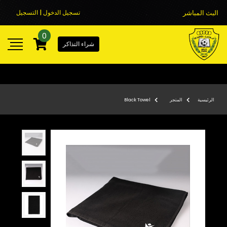
البث المباشر
تسجيل الدخول | التسجيل
0
شراء التذاكر
الرئيسية
المتجر
Black Towel