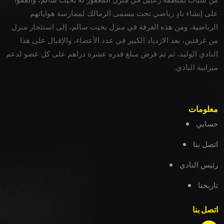
على إنشاء نادٍ رياضي تحت مسمى الزمالك لممارسة هواياتهم
الرياضية، ومن هذه الغرفة في منزل بخيت سالم، إلى استئجار منزل
من غرفتين، بعد الازدياد الكبير في عدد الأعضاء، والإقبال على هذا
النادي الوليد، ثم تم فرض مبلغ قدره عشرة دراهم على كل عضو لدعم
ميزانية النادي.
معلومات
حسابي
اتصل بنا
رئيس النادي
تاريخنا
اتصل بنا