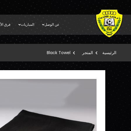
عن الوصل
المباريات
فرق الأك
الرئيسية
المتجر
Black Towel