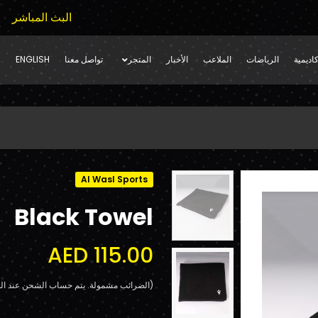
البث المباشر
اديمية
الرياضات
الملاعب
الأخبار
المتجر
تواصل معنا
ENGLISH
Al Wasl Sports
Black Towel
AED 115.00
(الضرائب مشمولة. يتم حساب الشحن عند الد