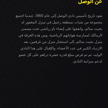
عن الوصل
يعود تاريخ تأسيس نادي الوصل إلى عام 1960، عندما اجتمع
مجموعة من شباب بمنطقة زعبيل في منزل المغفور له
بخيت سالم، واتفقوا على إنشاء نادٍ رياضي تحت مسمى
الزمالك لممارسة هواياتهم الرياضية، ومن هذه الغرفة في
منزل بخيت سالم، إلى استئجار منزل من غرفتين، بعد
الازدياد الكبير في عدد الأعضاء، والإقبال على هذا النادي
الوليد، ثم تم فرض مبلغ قدره عشرة دراهم على كل عضو
لدعم ميزانية النادي.