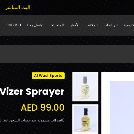
البث المباشر
اديمية
الرياضات
الملاعب
الأخبار
المتجر
تواصل معنا
ENGLISH
Al Wasl Sports
Vizer Sprayer
AED 99.00
(الضرائب مشمولة. يتم حساب الشحن عند الد