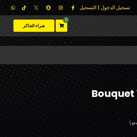
تسجيل الدخول | التسجيل
0
شراء التذاكر
Bouquet 
فع.)