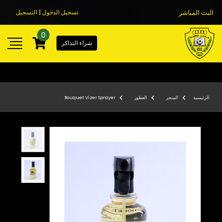
البث المباشر
تسجيل الدخول | التسجيل
0
شراء التذاكر
الرئيسية
المتجر
العطور
Bouquet Vizer Sprayer