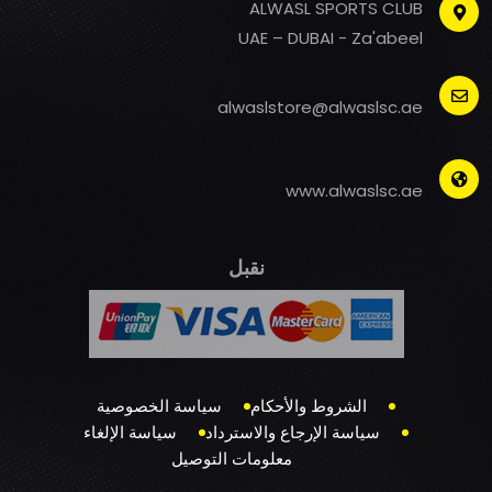
ALWASL SPORTS CLUB
UAE – DUBAI - Za'abeel
alwaslstore@alwaslsc.ae
www.alwaslsc.ae
نقبل
الشروط والأحكام
سياسة الخصوصية
سياسة الإرجاع والاسترداد
سياسة الإلغاء
معلومات التوصيل