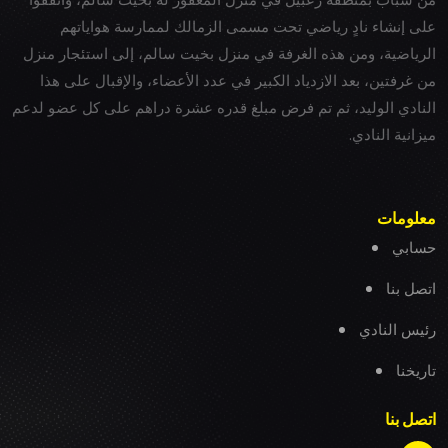
على إنشاء نادٍ رياضي تحت مسمى الزمالك لممارسة هواياتهم
الرياضية، ومن هذه الغرفة في منزل بخيت سالم، إلى استئجار منزل
من غرفتين، بعد الازدياد الكبير في عدد الأعضاء، والإقبال على هذا
النادي الوليد، ثم تم فرض مبلغ قدره عشرة دراهم على كل عضو لدعم
ميزانية النادي.
معلومات
حسابي
اتصل بنا
رئيس النادي
تاريخنا
اتصل بنا