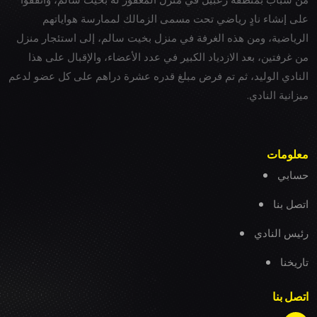
على إنشاء نادٍ رياضي تحت مسمى الزمالك لممارسة هواياتهم
الرياضية، ومن هذه الغرفة في منزل بخيت سالم، إلى استئجار منزل
من غرفتين، بعد الازدياد الكبير في عدد الأعضاء، والإقبال على هذا
النادي الوليد، ثم تم فرض مبلغ قدره عشرة دراهم على كل عضو لدعم
ميزانية النادي.
معلومات
حسابي
اتصل بنا
رئيس النادي
تاريخنا
اتصل بنا