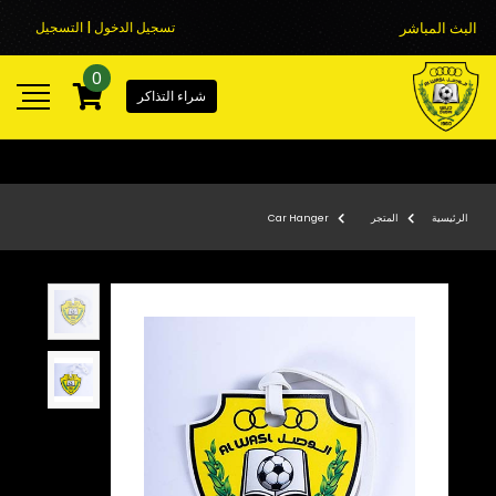
البث المباشر
تسجيل الدخول | التسجيل
0
شراء التذاكر
الرئيسية
المتجر
Car Hanger