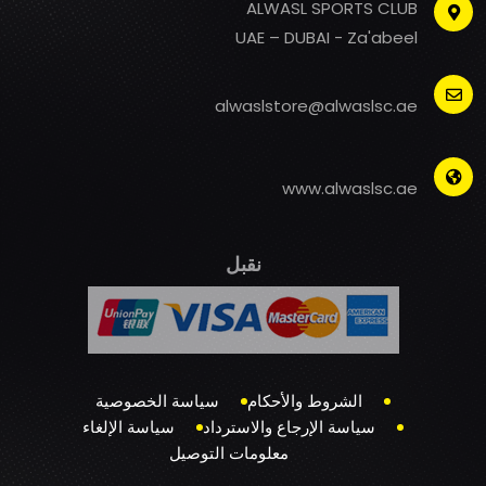
ALWASL SPORTS CLUB
UAE – DUBAI - Za'abeel
alwaslstore@alwaslsc.ae
www.alwaslsc.ae
نقبل
الشروط والأحكام
سياسة الخصوصية
سياسة الإرجاع والاسترداد
سياسة الإلغاء
معلومات التوصيل