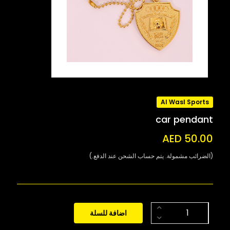
Al Wasl Sports
car pendant
AED 50.00
(الضرائب مشمولة. يتم حساب الشحن عند الدفع.)
اضافة للسلة