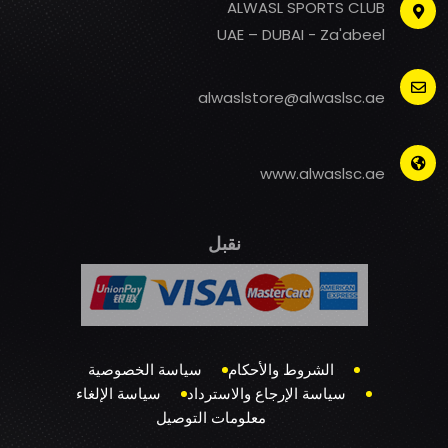
ALWASL SPORTS CLUB
UAE – DUBAI - Za'abeel
alwaslstore@alwaslsc.ae
www.alwaslsc.ae
نقبل
الشروط والأحكام
سياسة الخصوصية
سياسة الإرجاع والاسترداد
سياسة الإلغاء
معلومات التوصيل