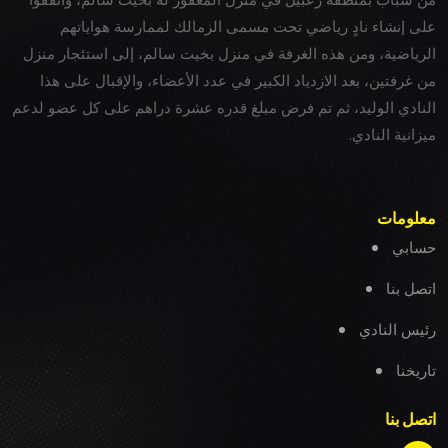
على إنشاء نادٍ رياضي تحت مسمى الزمالك لممارسة هواياتهم
الرياضية، ومن هذه الغرفة في منزل بخيت سالم، إلى استئجار منزل
من غرفتين، بعد الازدياد الكبير في عدد الأعضاء، والإقبال على هذا
النادي الوليد، ثم تم فرض مبلغ قدره عشرة دراهم على كل عضو لدعم
ميزانية النادي.
معلومات
حسابي
اتصل بنا
رئيس النادي
تاريخنا
اتصل بنا