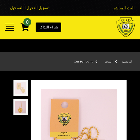
البث المباشر
تسجيل الدخول | التسجيل
0
شراء التذاكر
الرئيسية
المتجر
Car Pendant