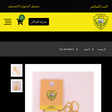
البث المباشر
تسجيل الدخول | التسجيل
0
شراء التذاكر
الرئيسية
المتجر
Car Pendant