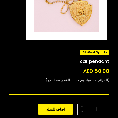
Al Wasl Sports
car pendant
AED 50.00
(الضرائب مشمولة. يتم حساب الشحن عند الدفع.)
اضافة للسلة