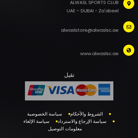
ALWASL SPORTS CLUB
UAE – DUBAI - Za'abeel
alwaslstore@alwaslsc.ae
www.alwaslsc.ae
نقبل
الشروط والأحكام
سياسة الخصوصية
سياسة الإرجاع والاسترداد
سياسة الإلغاء
معلومات التوصيل