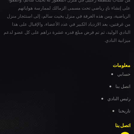
على إنشاء نادٍ رياضي تحت مسمى الزمالك لممارسة هواياتهم
الرياضية، ومن هذه الغرفة في منزل بخيت سالم، إلى استئجار منزل
من غرفتين، بعد الازدياد الكبير في عدد الأعضاء، والإقبال على هذا
النادي الوليد، ثم تم فرض مبلغ قدره عشرة دراهم على كل عضو لدعم
ميزانية النادي.
معلومات
حسابي
اتصل بنا
رئيس النادي
تاريخنا
اتصل بنا