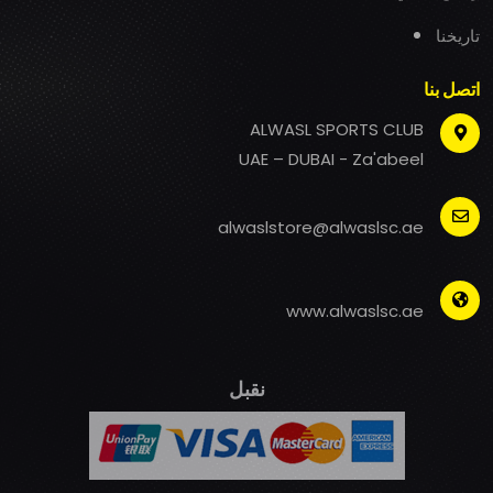
تاريخنا
اتصل بنا
ALWASL SPORTS CLUB
UAE – DUBAI - Za'abeel
alwaslstore@alwaslsc.ae
www.alwaslsc.ae
نقبل