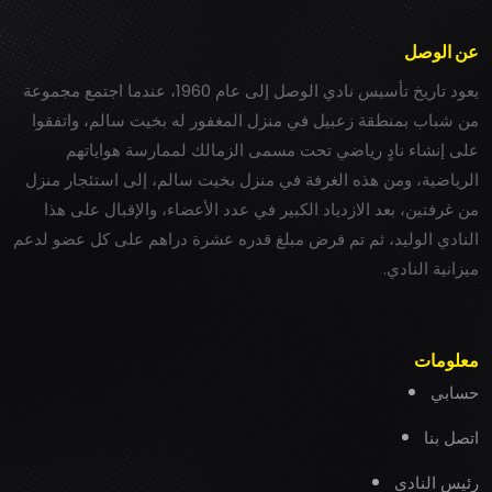
عن الوصل
يعود تاريخ تأسيس نادي الوصل إلى عام 1960، عندما اجتمع مجموعة
من شباب بمنطقة زعبيل في منزل المغفور له بخيت سالم، واتفقوا
على إنشاء نادٍ رياضي تحت مسمى الزمالك لممارسة هواياتهم
الرياضية، ومن هذه الغرفة في منزل بخيت سالم، إلى استئجار منزل
من غرفتين، بعد الازدياد الكبير في عدد الأعضاء، والإقبال على هذا
النادي الوليد، ثم تم فرض مبلغ قدره عشرة دراهم على كل عضو لدعم
ميزانية النادي.
معلومات
حسابي
اتصل بنا
رئيس النادي