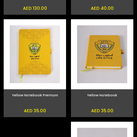
AED 130.00
AED 40.00
Yellow Notebook Premium
Yellow Notebook
AED 35.00
AED 35.00