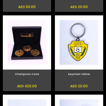
AED 50.00
AED 20.00
Champions Coins
Keychain Yellow
AED 420.00
AED 20.00