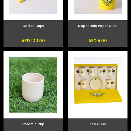
Coffee Cups
Disposable Paper Cups
AED 100.00
AED 5.00
Ceramic Cup
Tea Cups