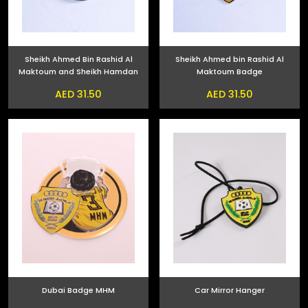
Sheikh Ahmed Bin Rashid Al
Sheikh Ahmed bin Rashid Al
Maktoum and Sheikh Hamdan
Maktoum Badge
bin Mohammed bin Rashid Al
AED 31.50
AED 31.50
Maktoum Phone Sticker
Dubai Badge MHM
Car Mirror Hanger