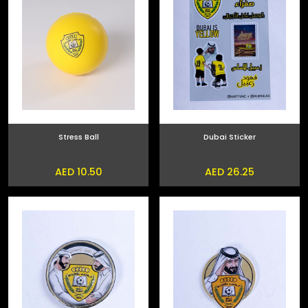
Stress Ball
Dubai Sticker
AED 10.50
AED 26.25