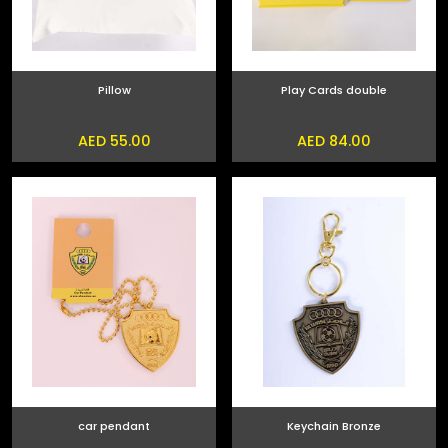
Pillow
Play Cards double
AED 55.00
AED 84.00
car pendant
Keychain Bronze