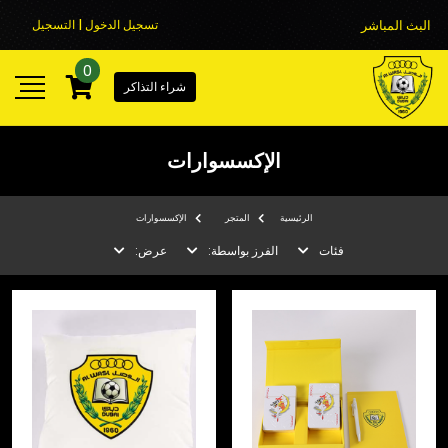
البث المباشر
تسجيل الدخول | التسجيل
0
شراء التذاكر
الإكسسوارات
الرئيسية
المتجر
الإكسسوارات
فئات
الفرز بواسطة:
عرض: