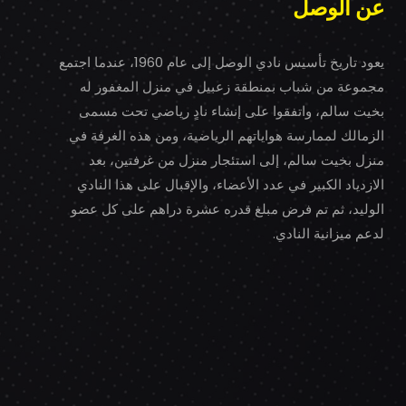
عن الوصل
يعود تاريخ تأسيس نادي الوصل إلى عام 1960، عندما اجتمع
مجموعة من شباب بمنطقة زعبيل في منزل المغفور له
بخيت سالم، واتفقوا على إنشاء نادٍ رياضي تحت مسمى
الزمالك لممارسة هواياتهم الرياضية، ومن هذه الغرفة في
منزل بخيت سالم، إلى استئجار منزل من غرفتين، بعد
الازدياد الكبير في عدد الأعضاء، والإقبال على هذا النادي
الوليد، ثم تم فرض مبلغ قدره عشرة دراهم على كل عضو
لدعم ميزانية النادي.