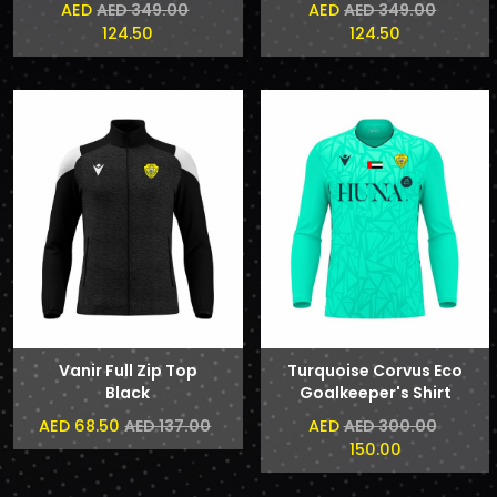
AED
AED
AED 349.00
AED 349.00
124.50
124.50
Vanir Full Zip Top
Turquoise Corvus Eco
Black
Goalkeeper's Shirt
AED 68.50
AED
AED 137.00
AED 300.00
150.00