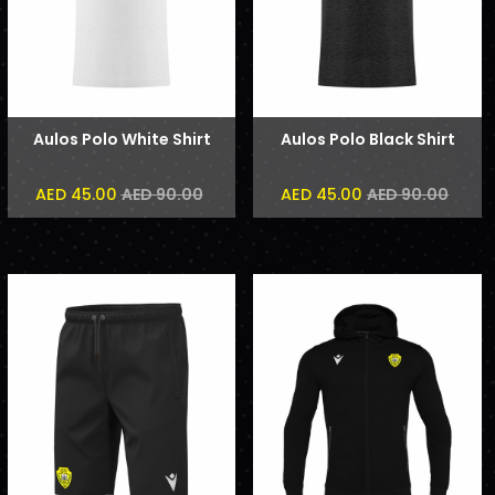
Aulos Polo White Shirt
Aulos Polo Black Shirt
AED 45.00
AED 45.00
AED 90.00
AED 90.00