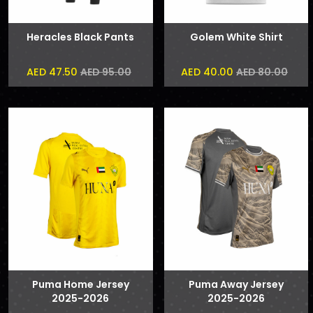
Heracles Black Pants
Golem White Shirt
AED 47.50
AED 40.00
AED 95.00
AED 80.00
Puma Home Jersey
Puma Away Jersey
2025-2026
2025-2026