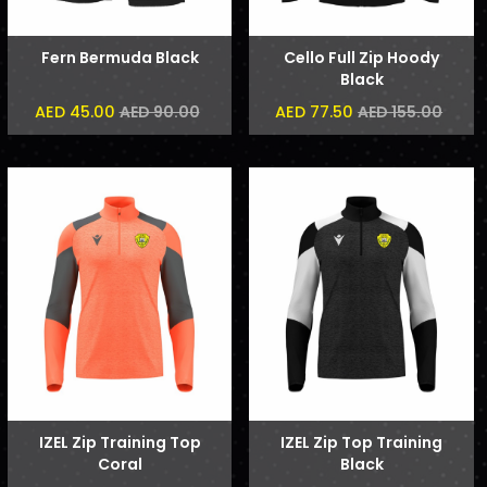
Fern Bermuda Black
Cello Full Zip Hoody
Black
AED 45.00
AED 77.50
AED 90.00
AED 155.00
IZEL Zip Training Top
IZEL Zip Top Training
Coral
Black