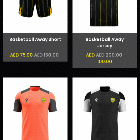
Basketball Away Short
Basketball Away
Jersey
AED 75.00
AED
AED 150.00
AED 200.00
100.00