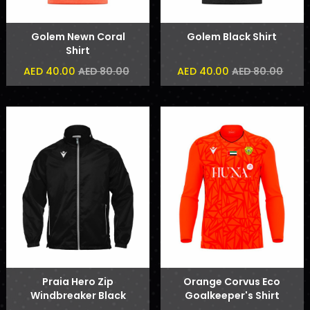
Golem Newn Coral
Golem Black Shirt
Shirt
AED 40.00
AED 40.00
AED 80.00
AED 80.00
Praia Hero Zip
Orange Corvus Eco
Windbreaker Black
Goalkeeper's Shirt