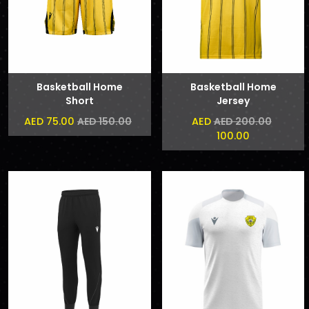
Basketball Home
Basketball Home
Short
Jersey
AED 75.00
AED
AED 150.00
AED 200.00
100.00