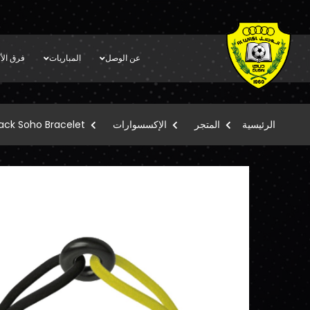
عن الوصل
المباريات
فرق الأك
الرئيسية
المتجر
الإكسسوارات
lack Soho Bracelet