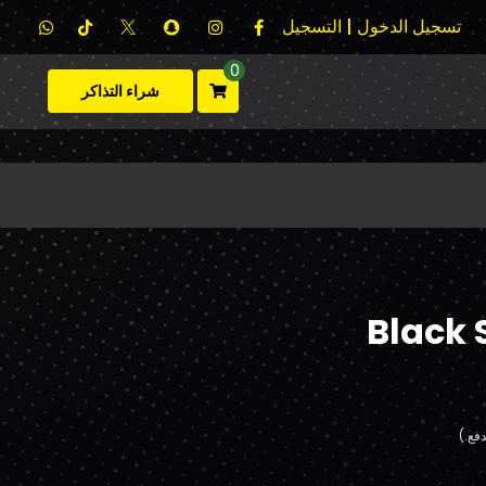
تسجيل الدخول | التسجيل
0
شراء التذاكر
Black 
فع.)