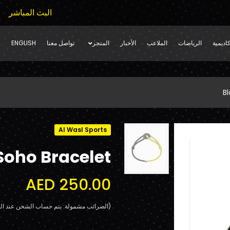
البث المباشر
اديمية
الرياضات
الملاعب
الأخبار
المتجر
تواصل معنا
ENGLISH
B
Al Wasl Sports
Soho Bracelet
AED 250.00
(الضرائب مشمولة. يتم حساب الشحن عند الد