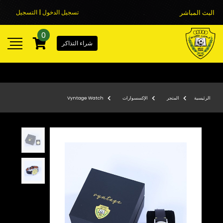
البث المباشر
تسجيل الدخول | التسجيل
0
شراء التذاكر
الرئيسية
المتجر
الإكسسوارات
Vyntage Watch