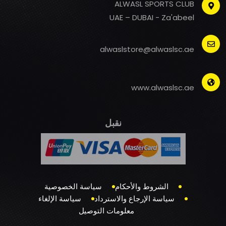
ALWASL SPORTS CLUB
UAE – DUBAI - Za'abeel
alwaslstore@alwaslsc.ae
www.alwaslsc.ae
نقبل
الشروط والأحكام
سياسة الخصوصية
سياسة الإرجاع والاسترداد
سياسة الإلغاء
معلومات التوصيل