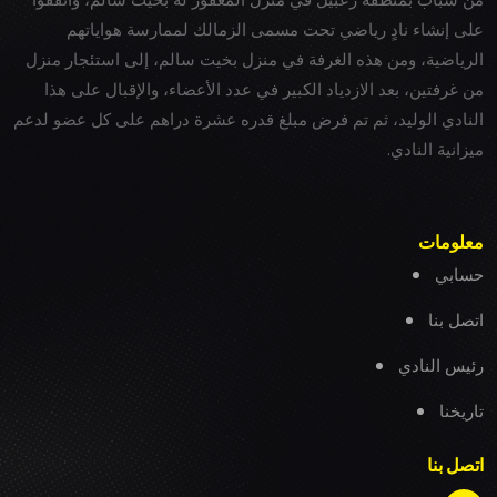
على إنشاء نادٍ رياضي تحت مسمى الزمالك لممارسة هواياتهم
الرياضية، ومن هذه الغرفة في منزل بخيت سالم، إلى استئجار منزل
من غرفتين، بعد الازدياد الكبير في عدد الأعضاء، والإقبال على هذا
النادي الوليد، ثم تم فرض مبلغ قدره عشرة دراهم على كل عضو لدعم
ميزانية النادي.
معلومات
حسابي
اتصل بنا
رئيس النادي
تاريخنا
اتصل بنا