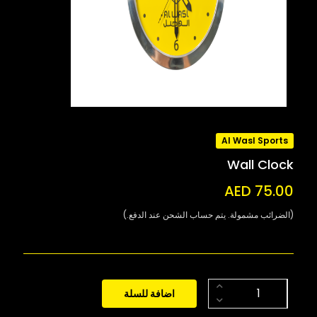
Al Wasl Sports
Wall Clock
AED 75.00
(الضرائب مشمولة. يتم حساب الشحن عند الدفع.)
اضافة للسلة