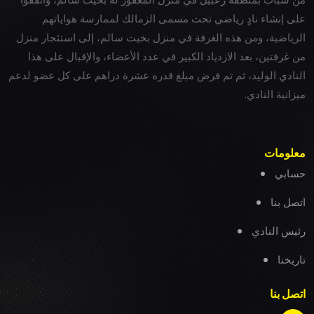
على إنشاء نادٍ رياضي تحت مسمى الزمالك لممارسة هواياتهم
الرياضية، ومن هذه الغرفة في منزل بخيت سالم، إلى استئجار منزل
من غرفتين، بعد الازدياد الكبير في عدد الأعضاء، والإقبال على هذا
النادي الوليد، ثم تم فرض مبلغ قدره عشرة دراهم على كل عضو لدعم
ميزانية النادي.
معلومات
حسابي
اتصل بنا
رئيس النادي
تاريخنا
اتصل بنا