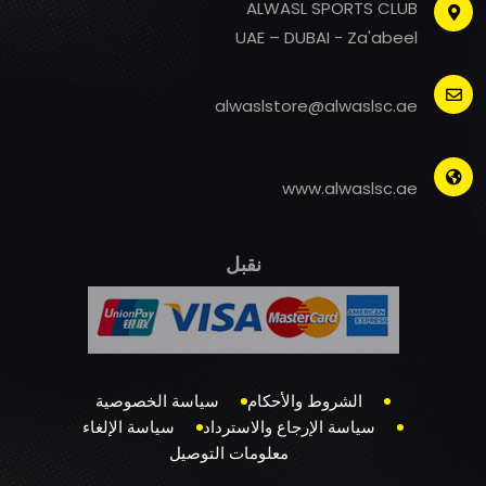
ALWASL SPORTS CLUB
UAE – DUBAI - Za'abeel
alwaslstore@alwaslsc.ae
www.alwaslsc.ae
نقبل
الشروط والأحكام
سياسة الخصوصية
سياسة الإرجاع والاسترداد
سياسة الإلغاء
معلومات التوصيل