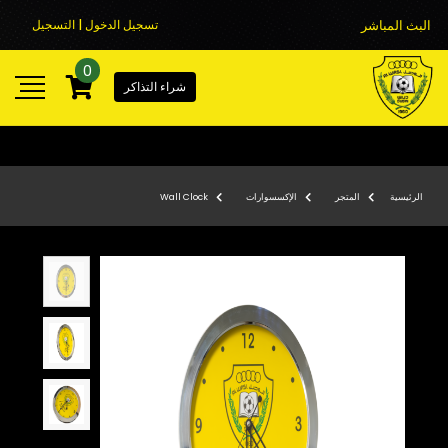
البث المباشر
تسجيل الدخول | التسجيل
0
شراء التذاكر
الرئيسية
المتجر
الإكسسوارات
Wall Clock