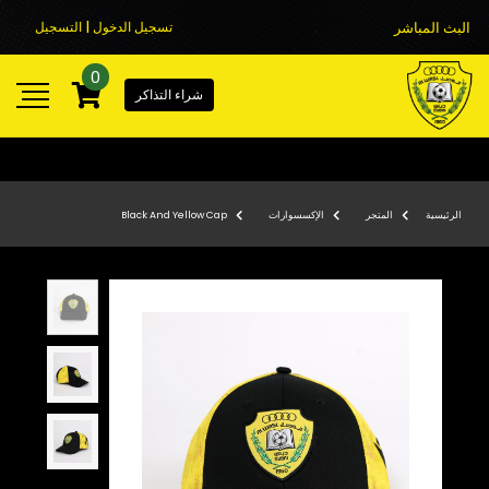
البث المباشر
تسجيل الدخول | التسجيل
0
شراء التذاكر
الرئيسية
المتجر
الإكسسوارات
Black And Yellow Cap