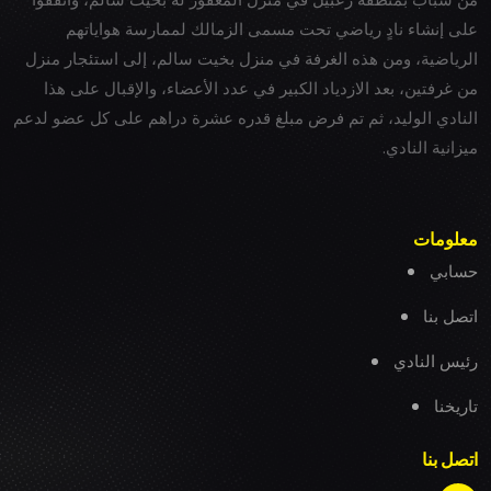
على إنشاء نادٍ رياضي تحت مسمى الزمالك لممارسة هواياتهم
الرياضية، ومن هذه الغرفة في منزل بخيت سالم، إلى استئجار منزل
من غرفتين، بعد الازدياد الكبير في عدد الأعضاء، والإقبال على هذا
النادي الوليد، ثم تم فرض مبلغ قدره عشرة دراهم على كل عضو لدعم
ميزانية النادي.
معلومات
حسابي
اتصل بنا
رئيس النادي
تاريخنا
اتصل بنا