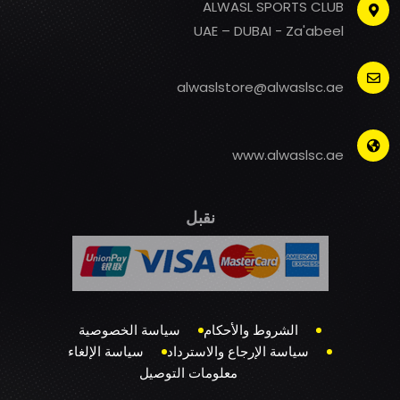
ALWASL SPORTS CLUB
UAE – DUBAI - Za'abeel
alwaslstore@alwaslsc.ae
www.alwaslsc.ae
نقبل
الشروط والأحكام
سياسة الخصوصية
سياسة الإرجاع والاسترداد
سياسة الإلغاء
معلومات التوصيل