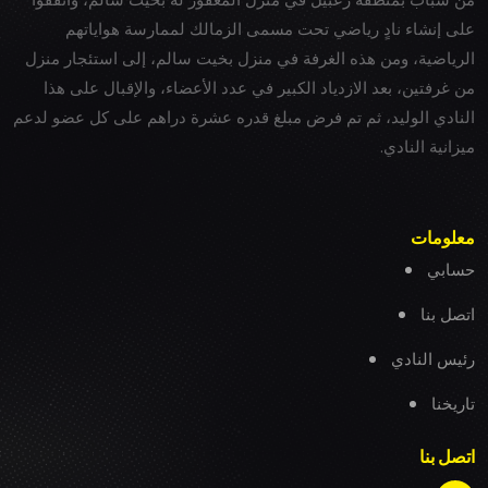
على إنشاء نادٍ رياضي تحت مسمى الزمالك لممارسة هواياتهم
الرياضية، ومن هذه الغرفة في منزل بخيت سالم، إلى استئجار منزل
من غرفتين، بعد الازدياد الكبير في عدد الأعضاء، والإقبال على هذا
النادي الوليد، ثم تم فرض مبلغ قدره عشرة دراهم على كل عضو لدعم
ميزانية النادي.
معلومات
حسابي
اتصل بنا
رئيس النادي
تاريخنا
اتصل بنا