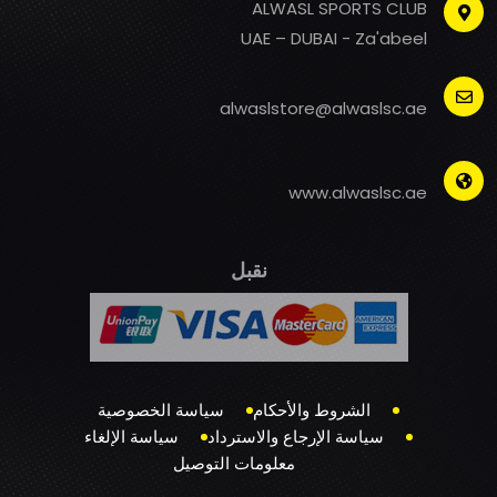
ALWASL SPORTS CLUB
UAE – DUBAI - Za'abeel
alwaslstore@alwaslsc.ae
www.alwaslsc.ae
نقبل
الشروط والأحكام
سياسة الخصوصية
سياسة الإرجاع والاسترداد
سياسة الإلغاء
معلومات التوصيل