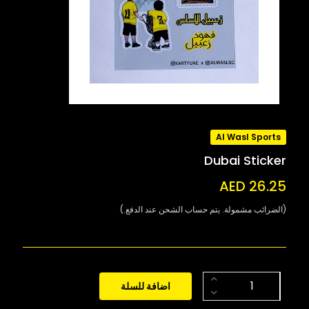
Al Wasl Sports
Dubai Sticker
AED 26.25
(الضرائب مشمولة. يتم حساب الشحن عند الدفع.)
اضافة للسلة