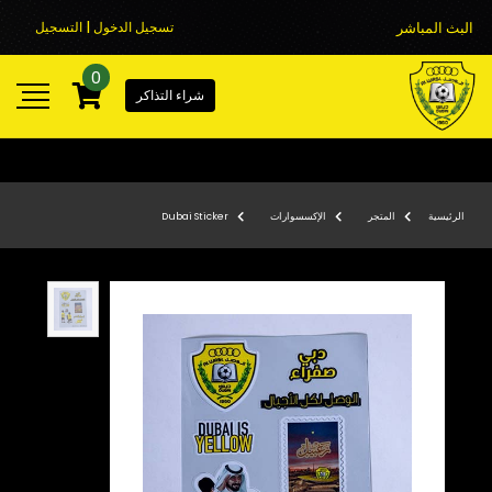
البث المباشر
تسجيل الدخول | التسجيل
0
شراء التذاكر
الرئيسية
المتجر
الإكسسوارات
Dubai Sticker