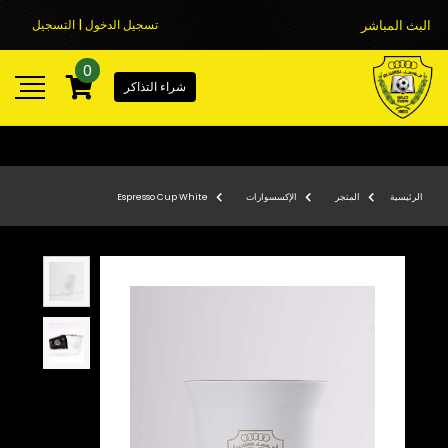
البث المباشر
تسجيل الدخول | التسجيل
0
شراء التذاكر
الرئيسية
المتجر
الإكسسوارات
Espresso Cup White