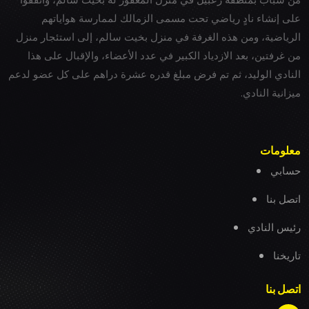
على إنشاء نادٍ رياضي تحت مسمى الزمالك لممارسة هواياتهم
الرياضية، ومن هذه الغرفة في منزل بخيت سالم، إلى استئجار منزل
من غرفتين، بعد الازدياد الكبير في عدد الأعضاء، والإقبال على هذا
النادي الوليد، ثم تم فرض مبلغ قدره عشرة دراهم على كل عضو لدعم
ميزانية النادي.
معلومات
حسابي
اتصل بنا
رئيس النادي
تاريخنا
اتصل بنا