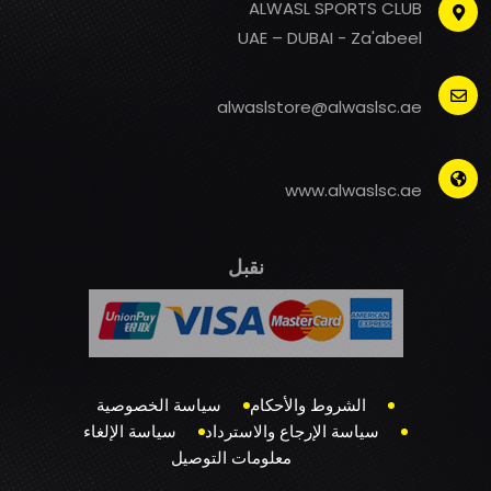
ALWASL SPORTS CLUB
UAE – DUBAI - Za'abeel
alwaslstore@alwaslsc.ae
www.alwaslsc.ae
نقبل
الشروط والأحكام
سياسة الخصوصية
سياسة الإرجاع والاسترداد
سياسة الإلغاء
معلومات التوصيل