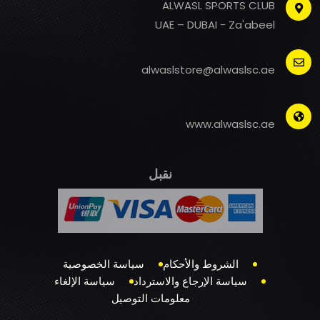
ALWASL SPORTS CLUB
UAE – DUBAI - Za'abeel
alwaslstore@alwaslsc.ae
www.alwaslsc.ae
نقبل
الشروط والأحكام
سياسة الخصوصية
سياسة الإرجاع والاسترداد
سياسة الإلغاء
معلومات التوصيل