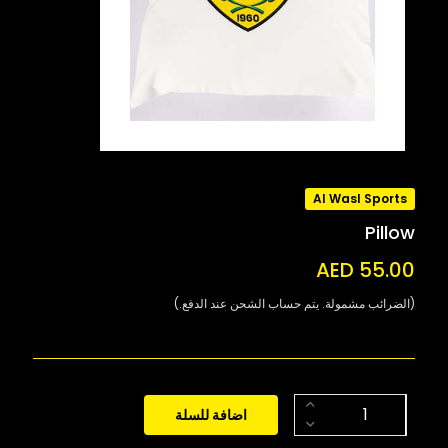
Al Wasl Sports
Pillow
AED 55.00
(الضرائب مشمولة. يتم حساب الشحن عند الدفع.)
اضافة للسلة