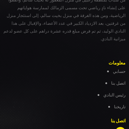
على إنشاء نادٍ رياضي تحت مسمى الزمالك لممارسة هواياتهم
الرياضية، ومن هذه الغرفة في منزل بخيت سالم، إلى استئجار منزل
من غرفتين، بعد الازدياد الكبير في عدد الأعضاء، والإقبال على هذا
النادي الوليد، ثم تم فرض مبلغ قدره عشرة دراهم على كل عضو لدعم
ميزانية النادي.
معلومات
حسابي
اتصل بنا
رئيس النادي
تاريخنا
اتصل بنا