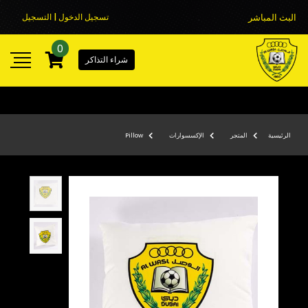
البث المباشر
تسجيل الدخول | التسجيل
0
شراء التذاكر
الرئيسية
المتجر
الإكسسوارات
Pillow