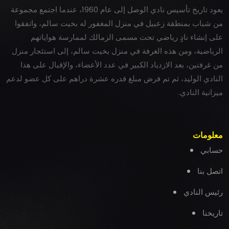
يعود تاريخ تأسيس نادي الوصل إلى عام 1960، عندما اجتمع مجموعة
من شباب بمنطقة زعبيل في منزل المغفور له بخيت سالم، واتفقوا
على إنشاء نادٍ رياضي تحت مسمى الزمالك لممارسة هواياتهم
الرياضية، ومن هذه الغرفة في منزل بخيت سالم، إلى استئجار منزل
من غرفتين، بعد الازدياد الكبير في عدد الأعضاء، والإقبال على هذا
النادي الوليد، ثم تم فرض مبلغ قدره عشرة دراهم على كل عضو لدعم
ميزانية النادي.
معلومات
حسابي
اتصل بنا
رئيس النادي
تاريخنا