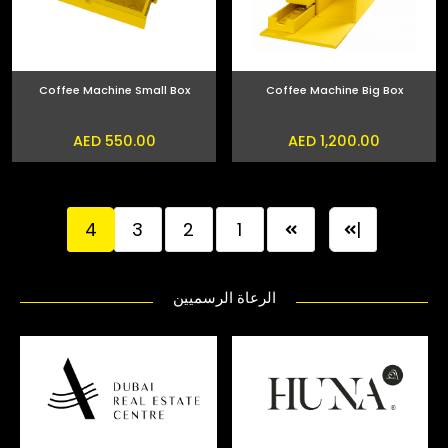
Coffee Machine Small Box
Coffee Machine Big Box
AED 550.00
AED 1,200.00
4
3
2
1
|
الرعاة الرسميين