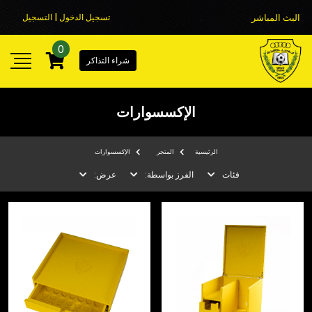
البث المباشر
تسجيل الدخول | التسجيل
0
شراء التذاكر
الإكسسوارات
الرئيسية
المتجر
الإكسسوارات
فئات
الفرز بواسطة:
عرض: