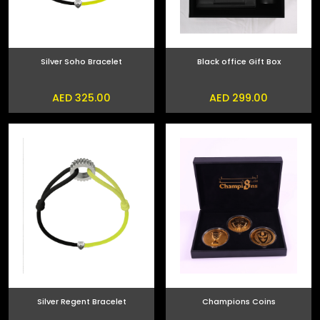
Silver Soho Bracelet
Black office Gift Box
AED 325.00
AED 299.00
Silver Regent Bracelet
Champions Coins