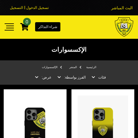
البث المباشر
تسجيل الدخول | التسجيل
0
شراء التذاكر
الإكسسوارات
الرئيسية
المتجر
الإكسسوارات
فئات
الفرز بواسطة:
عرض: