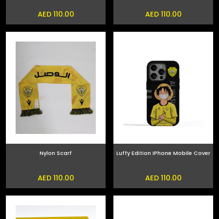
AED 110.00
AED 110.00
Nylon Scarf
Luffy Edition IPhone Mobile Cover
AED 110.00
AED 110.00