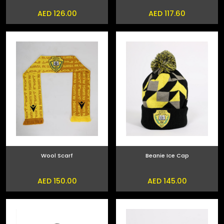
AED 126.00
AED 117.60
Wool Scarf
Beanie Ice Cap
AED 150.00
AED 145.00