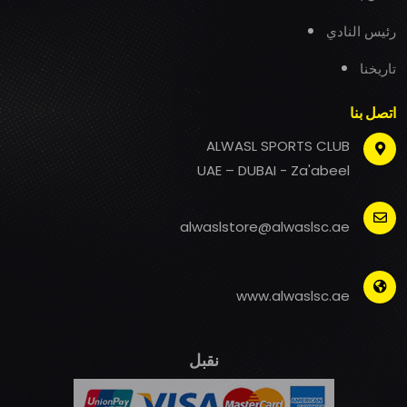
رئيس النادي
تاريخنا
اتصل بنا
ALWASL SPORTS CLUB
UAE – DUBAI - Za'abeel
alwaslstore@alwaslsc.ae
www.alwaslsc.ae
نقبل