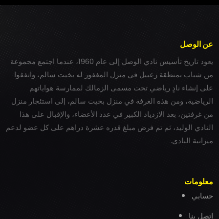
عن الوصل
يعود تاريخ تأسيس نادي الوصل إلى عام 1960، عندما اجتمع مجموعة
من شباب بمنطقة زعبيل في منزل المغفور له بخيت سالم، واتفقوا
على إنشاء نادٍ رياضي تحت مسمى الزمالك لممارسة هواياتهم
الرياضية، ومن هذه الغرفة في منزل بخيت سالم، إلى استئجار منزل
من غرفتين، بعد الازدياد الكبير في عدد الأعضاء، والإقبال على هذا
النادي الوليد، ثم تم فرض مبلغ قدره عشرة دراهم على كل عضو لدعم
ميزانية النادي.
معلومات
حسابي
اتصل بنا