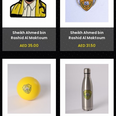
Sheikh Ahmed bin
Sheikh Ahmed bin
Rashid Al Maktoum
Rashid Al Maktoum
Phone Sticker
Badge
AED 35.00
AED 31.50