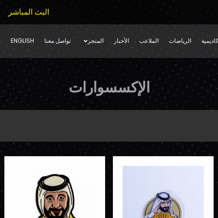
البث المباشر
اديمية
الرياضات
الملاعب
الأخبار
المتجر
تواصل معنا
ENGLISH
الإكسسوارات