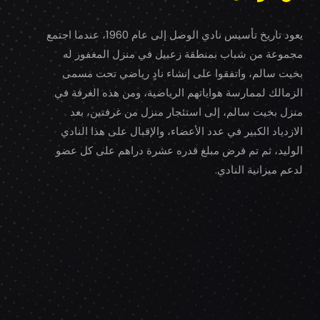
يعود تاريخ تأسيس نادي الوصل إلى عام 1960، عندما اجتمع
مجموعة من شباب بمنطقة زعبيل في منزل المغفور له
بخيت سالم، واتفقوا على إنشاء نادٍ رياضي تحت مسمى
الزمالك لممارسة هواياتهم الرياضية، ومن هذه الغرفة في
منزل بخيت سالم، إلى استئجار منزل من غرفتين، بعد
الازدياد الكبير في عدد الأعضاء، والإقبال على هذا النادي
الوليد، ثم تم فرض مبلغ قدره عشرة دراهم على كل عضو
لدعم ميزانية النادي.