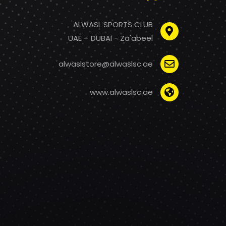
ALWASL SPORTS CLUB
UAE – DUBAI - Za'abeel
alwaslstore@alwaslsc.ae
www.alwaslsc.ae