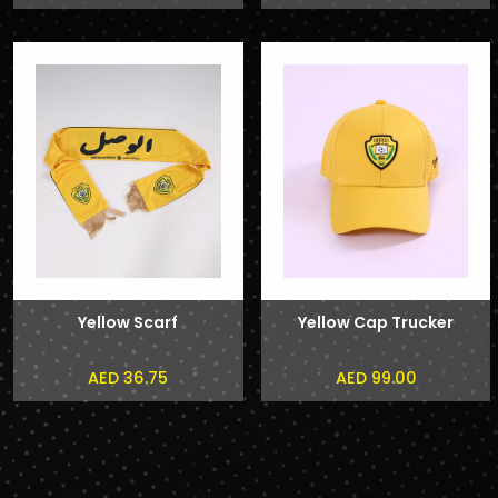
Yellow Scarf
Yellow Cap Trucker
AED 36.75
AED 99.00