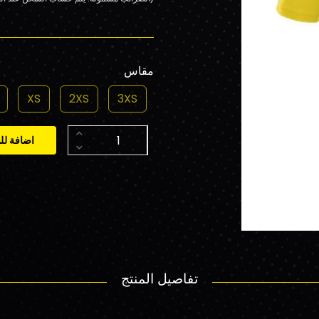
مقاس
XS
2XS
3XS
اضافة لل
تفاصيل المنتج