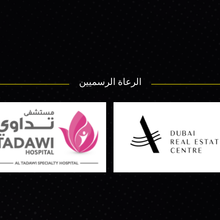
الرعاة الرسميين