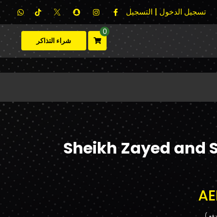
تسجيل الدخول | التسجيل
0
شراء التذاكر
Sheikh Zayed and 
AE
فع.)