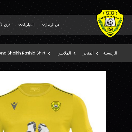
عن الوصل
المباريات
فرق الأك
الرئيسية
المتجر
الملابس
nd Sheikh Rashid Shirt