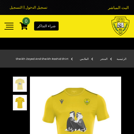
البث المباشر
تسجيل الدخول | التسجيل
0
شراء التذاكر
الرئيسية
المتجر
الملابس
Sheikh Zayed And Sheikh Rashid Shirt