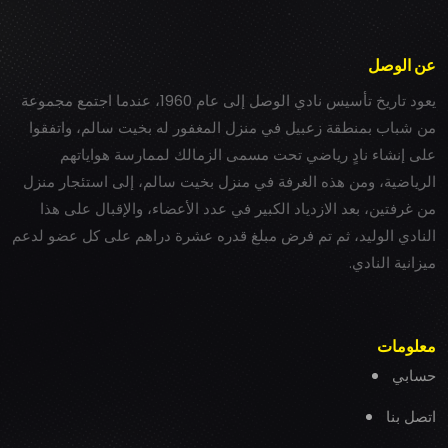
عن الوصل
يعود تاريخ تأسيس نادي الوصل إلى عام 1960، عندما اجتمع مجموعة
من شباب بمنطقة زعبيل في منزل المغفور له بخيت سالم، واتفقوا
على إنشاء نادٍ رياضي تحت مسمى الزمالك لممارسة هواياتهم
الرياضية، ومن هذه الغرفة في منزل بخيت سالم، إلى استئجار منزل
من غرفتين، بعد الازدياد الكبير في عدد الأعضاء، والإقبال على هذا
النادي الوليد، ثم تم فرض مبلغ قدره عشرة دراهم على كل عضو لدعم
ميزانية النادي.
معلومات
حسابي
اتصل بنا