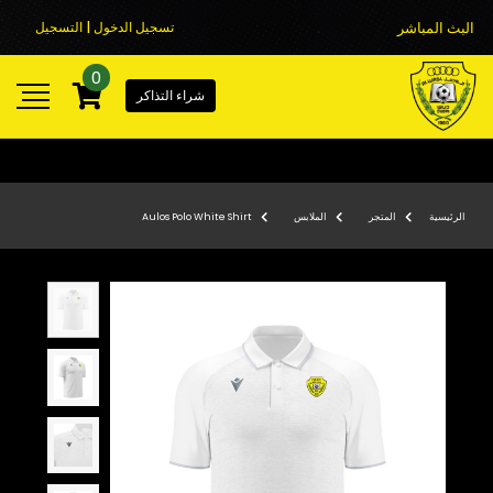
البث المباشر
تسجيل الدخول | التسجيل
0
شراء التذاكر
الرئيسية
المتجر
الملابس
Aulos Polo White Shirt