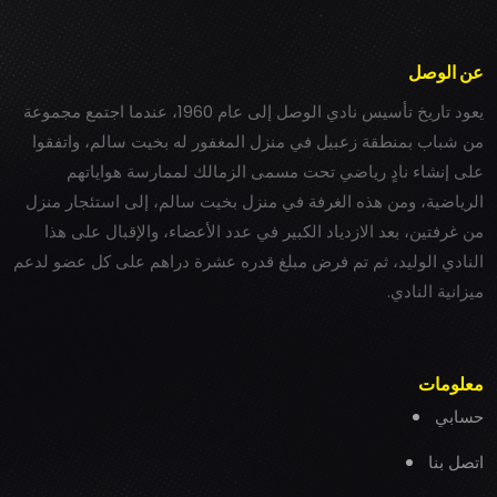
عن الوصل
يعود تاريخ تأسيس نادي الوصل إلى عام 1960، عندما اجتمع مجموعة
من شباب بمنطقة زعبيل في منزل المغفور له بخيت سالم، واتفقوا
على إنشاء نادٍ رياضي تحت مسمى الزمالك لممارسة هواياتهم
الرياضية، ومن هذه الغرفة في منزل بخيت سالم، إلى استئجار منزل
من غرفتين، بعد الازدياد الكبير في عدد الأعضاء، والإقبال على هذا
النادي الوليد، ثم تم فرض مبلغ قدره عشرة دراهم على كل عضو لدعم
ميزانية النادي.
معلومات
حسابي
اتصل بنا