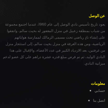
عن الوصل
يعود تاريخ تأسيس نادي الوصل إلى عام 1960، عندما اجتمع مجموعة
من شباب بمنطقة زعبيل في منزل المغفور له بخيت سالم، واتفقوا
على إنشاء نادٍ رياضي تحت مسمى الزمالك لممارسة هواياتهم
الرياضية، ومن هذه الغرفة في منزل بخيت سالم، إلى استئجار منزل
من غرفتين، بعد الازدياد الكبير في عدد الأعضاء، والإقبال على هذا
النادي الوليد، ثم تم فرض مبلغ قدره عشرة دراهم على كل عضو لدعم
ميزانية النادي.
معلومات
حسابي
اتصل بنا