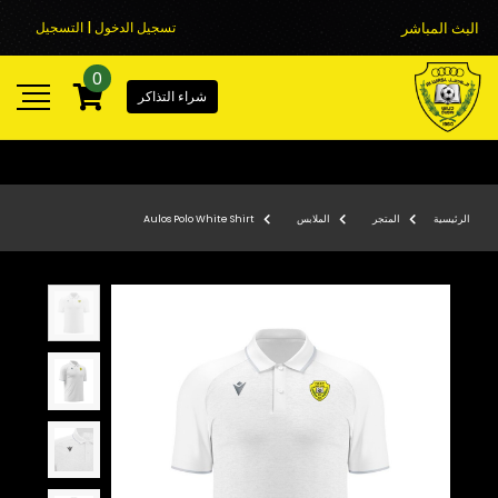
البث المباشر
تسجيل الدخول | التسجيل
0
شراء التذاكر
الرئيسية
المتجر
الملابس
Aulos Polo White Shirt