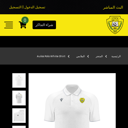
البث المباشر
تسجيل الدخول | التسجيل
0
شراء التذاكر
الرئيسية
المتجر
الملابس
Aulos Polo White Shirt