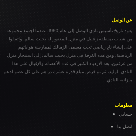
عن الوصل
يعود تاريخ تأسيس نادي الوصل إلى عام 1960، عندما اجتمع مجموعة
من شباب بمنطقة زعبيل في منزل المغفور له بخيت سالم، واتفقوا
على إنشاء نادٍ رياضي تحت مسمى الزمالك لممارسة هواياتهم
الرياضية، ومن هذه الغرفة في منزل بخيت سالم، إلى استئجار منزل
من غرفتين، بعد الازدياد الكبير في عدد الأعضاء، والإقبال على هذا
النادي الوليد، ثم تم فرض مبلغ قدره عشرة دراهم على كل عضو لدعم
ميزانية النادي.
معلومات
حسابي
اتصل بنا