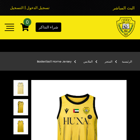
البث المباشر
تسجيل الدخول | التسجيل
0
شراء التذاكر
الرئيسية
المتجر
الملابس
Basketball Home Jersey