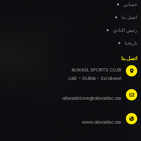
حسابي
اتصل بنا
رئيس النادي
تاريخنا
اتصل بنا
ALWASL SPORTS CLUB
UAE – DUBAI - Za'abeel
alwaslstore@alwaslsc.ae
www.alwaslsc.ae