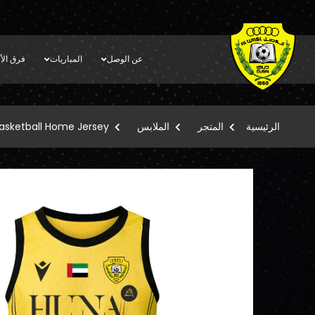
عن الوصل
المباريات
فرق الأك
الرئيسية
المتجر
الملابس
asketball Home Jersey