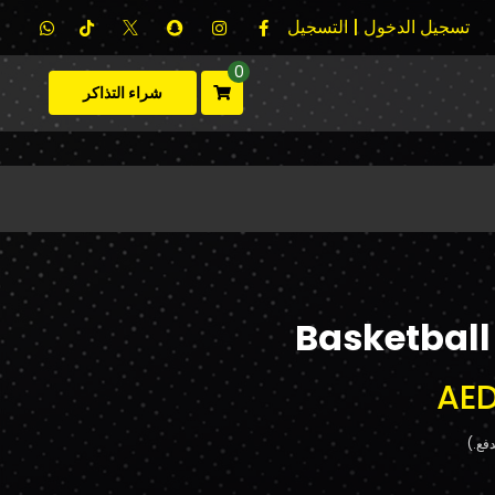
تسجيل الدخول | التسجيل
0
شراء التذاكر
Basketball
AED
فع.)