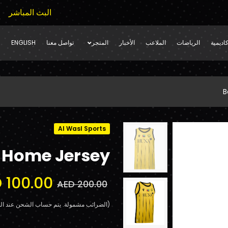
البث المباشر
اديمية
الرياضات
الملاعب
الأخبار
المتجر
تواصل معنا
ENGLISH
B
Al Wasl Sports
 Home Jersey
 100.00
AED 200.00
(الضرائب مشمولة. يتم حساب الشحن عند الد