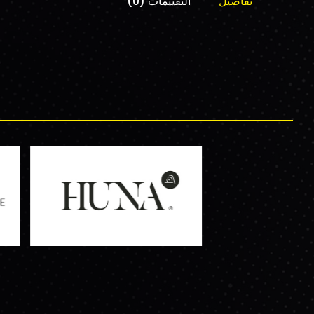
تفاصيل
التقييمات (0)