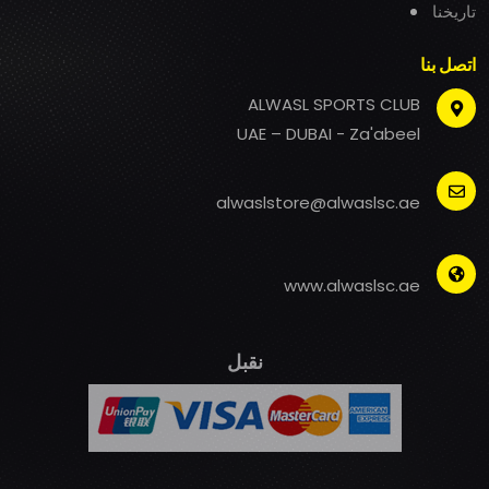
تاريخنا
اتصل بنا
ALWASL SPORTS CLUB
UAE – DUBAI - Za'abeel
alwaslstore@alwaslsc.ae
www.alwaslsc.ae
نقبل