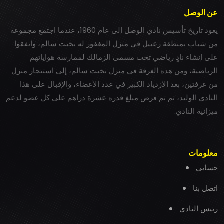
عن الوصل
يعود تاريخ تأسيس نادي الوصل إلى عام 1960، عندما اجتمع مجموعة
من شباب بمنطقة زعبيل في منزل المغفور له بخيت سالم، واتفقوا
على إنشاء نادٍ رياضي تحت مسمى الزمالك لممارسة هواياتهم
الرياضية، ومن هذه الغرفة في منزل بخيت سالم، إلى استئجار منزل
من غرفتين، بعد الازدياد الكبير في عدد الأعضاء، والإقبال على هذا
النادي الوليد، ثم تم فرض مبلغ قدره عشرة دراهم على كل عضو لدعم
ميزانية النادي.
معلومات
حسابي
اتصل بنا
رئيس النادي