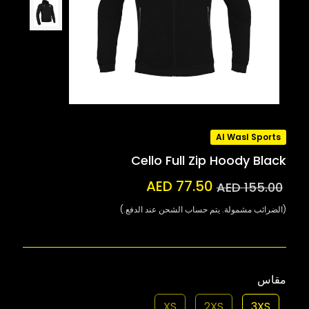
Al Wasl Sports
Cello Full Zip Hoody Black
AED 77.50
AED 155.00
(الضرائب مشمولة. يتم حساب الشحن عند الدفع.)
مقاس
XS
2XS
3XS