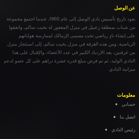
عن الوصل
يعود تاريخ تأسيس نادي الوصل إلى عام 1960، عندما اجتمع مجموعة
من شباب بمنطقة زعبيل في منزل المغفور له بخيت سالم، واتفقوا
على إنشاء نادٍ رياضي تحت مسمى الزمالك لممارسة هواياتهم
الرياضية، ومن هذه الغرفة في منزل بخيت سالم، إلى استئجار منزل
من غرفتين، بعد الازدياد الكبير في عدد الأعضاء، والإقبال على هذا
النادي الوليد، ثم تم فرض مبلغ قدره عشرة دراهم على كل عضو لدعم
ميزانية النادي.
معلومات
حسابي
اتصل بنا
رئيس النادي