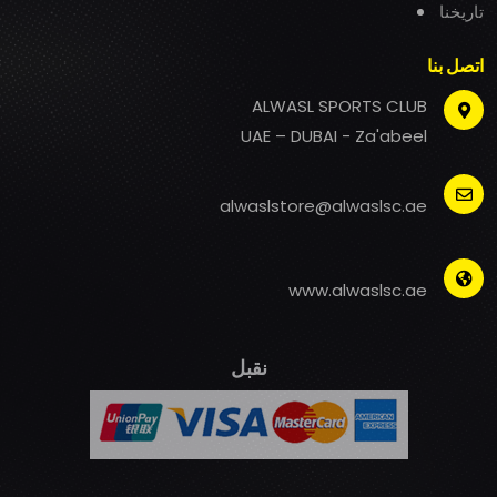
تاريخنا
اتصل بنا
ALWASL SPORTS CLUB
UAE – DUBAI - Za'abeel
alwaslstore@alwaslsc.ae
www.alwaslsc.ae
نقبل