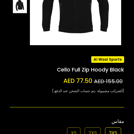
Al Wasl Sports
Cello Full Zip Hoody Black
AED 77.50
AED 155.00
(الضرائب مشمولة. يتم حساب الشحن عند الدفع.)
مقاس
XS
2XS
3XS