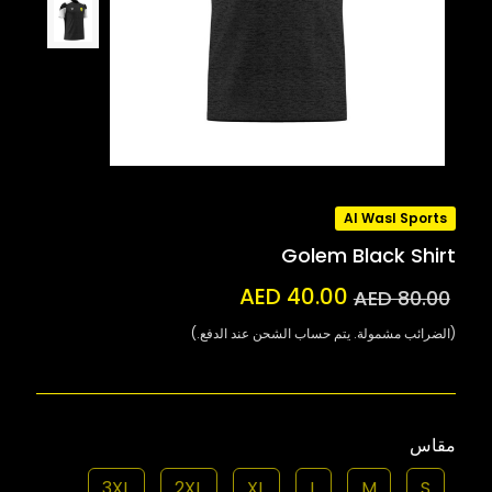
Al Wasl Sports
Golem Black Shirt
AED 40.00
AED 80.00
(الضرائب مشمولة. يتم حساب الشحن عند الدفع.)
مقاس
3XL
2XL
XL
L
M
S