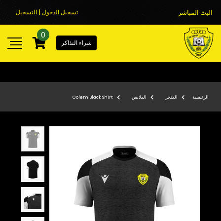
البث المباشر
تسجيل الدخول | التسجيل
0
شراء التذاكر
الرئيسية
المتجر
الملابس
Golem Black Shirt