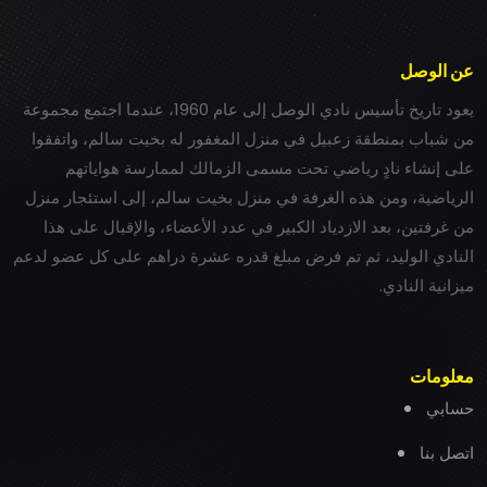
عن الوصل
يعود تاريخ تأسيس نادي الوصل إلى عام 1960، عندما اجتمع مجموعة
من شباب بمنطقة زعبيل في منزل المغفور له بخيت سالم، واتفقوا
على إنشاء نادٍ رياضي تحت مسمى الزمالك لممارسة هواياتهم
الرياضية، ومن هذه الغرفة في منزل بخيت سالم، إلى استئجار منزل
من غرفتين، بعد الازدياد الكبير في عدد الأعضاء، والإقبال على هذا
النادي الوليد، ثم تم فرض مبلغ قدره عشرة دراهم على كل عضو لدعم
ميزانية النادي.
معلومات
حسابي
اتصل بنا