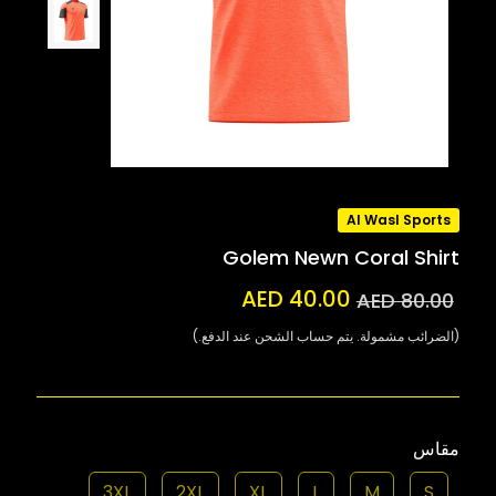
Al Wasl Sports
Golem Newn Coral Shirt
AED 40.00
AED 80.00
(الضرائب مشمولة. يتم حساب الشحن عند الدفع.)
مقاس
3XL
2XL
XL
L
M
S