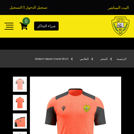
البث المباشر
تسجيل الدخول | التسجيل
0
شراء التذاكر
الرئيسية
المتجر
الملابس
Golem Newn Coral Shirt