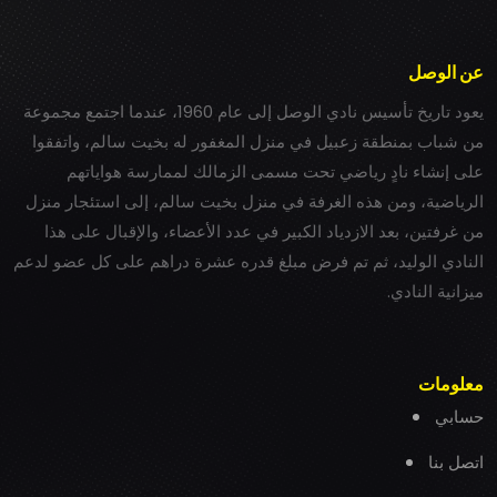
عن الوصل
يعود تاريخ تأسيس نادي الوصل إلى عام 1960، عندما اجتمع مجموعة
من شباب بمنطقة زعبيل في منزل المغفور له بخيت سالم، واتفقوا
على إنشاء نادٍ رياضي تحت مسمى الزمالك لممارسة هواياتهم
الرياضية، ومن هذه الغرفة في منزل بخيت سالم، إلى استئجار منزل
من غرفتين، بعد الازدياد الكبير في عدد الأعضاء، والإقبال على هذا
النادي الوليد، ثم تم فرض مبلغ قدره عشرة دراهم على كل عضو لدعم
ميزانية النادي.
معلومات
حسابي
اتصل بنا