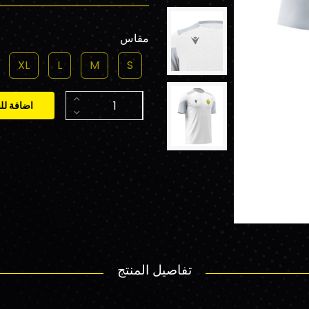
مقاس
XL
L
M
S
اضافة لل
تفاصيل المنتج