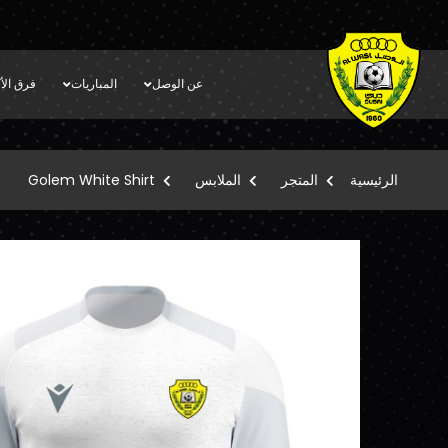
عن الوصل
المباريات
فرق الأك
الرئيسية
المتجر
الملابس
Golem White Shirt