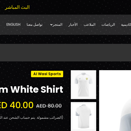
البث المباشر
اديمية
الرياضات
الملاعب
الأخبار
المتجر
تواصل معنا
ENGLISH
Al Wasl Sports
m White Shirt
ED 40.00
AED 80.00
(الضرائب مشمولة. يتم حساب الشحن عند الد