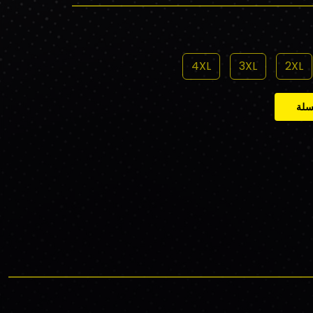
4XL
3XL
2XL
سلة