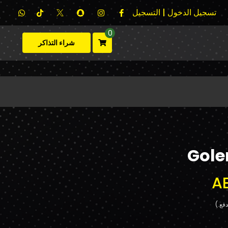
تسجيل الدخول | التسجيل
0
شراء التذاكر
Gole
A
فع.)