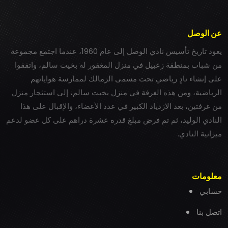
عن الوصل
يعود تاريخ تأسيس نادي الوصل إلى عام 1960، عندما اجتمع مجموعة
من شباب بمنطقة زعبيل في منزل المغفور له بخيت سالم، واتفقوا
على إنشاء نادٍ رياضي تحت مسمى الزمالك لممارسة هواياتهم
الرياضية، ومن هذه الغرفة في منزل بخيت سالم، إلى استئجار منزل
من غرفتين، بعد الازدياد الكبير في عدد الأعضاء، والإقبال على هذا
النادي الوليد، ثم تم فرض مبلغ قدره عشرة دراهم على كل عضو لدعم
ميزانية النادي.
معلومات
حسابي
اتصل بنا