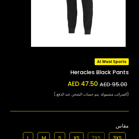
Al Wasl Sports
Heracles Black Pants
AED 47.50
AED 95.00
(الضرائب مشمولة. يتم حساب الشحن عند الدفع.)
مقاس
L
M
S
XS
2XS
3XS