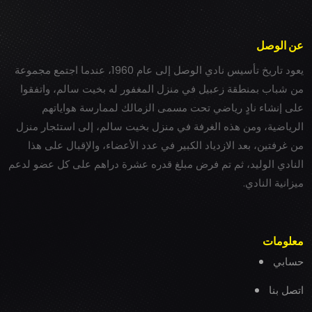
عن الوصل
يعود تاريخ تأسيس نادي الوصل إلى عام 1960، عندما اجتمع مجموعة
من شباب بمنطقة زعبيل في منزل المغفور له بخيت سالم، واتفقوا
على إنشاء نادٍ رياضي تحت مسمى الزمالك لممارسة هواياتهم
الرياضية، ومن هذه الغرفة في منزل بخيت سالم، إلى استئجار منزل
من غرفتين، بعد الازدياد الكبير في عدد الأعضاء، والإقبال على هذا
النادي الوليد، ثم تم فرض مبلغ قدره عشرة دراهم على كل عضو لدعم
ميزانية النادي.
معلومات
حسابي
اتصل بنا