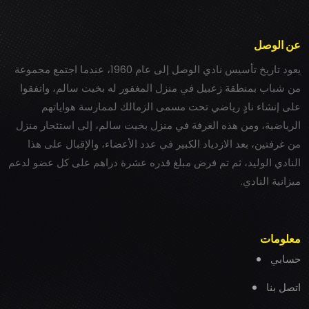
عن الوصل
يعود تاريخ تأسيس نادي الوصل إلى عام 1960، عندما اجتمع مجموعة
من شباب بمنطقة زعبيل في منزل المغفور له بخيت سالم، واتفقوا
على إنشاء نادٍ رياضي تحت مسمى الزمالك لممارسة هواياتهم
الرياضية، ومن هذه الغرفة في منزل بخيت سالم، إلى استئجار منزل
من غرفتين، بعد الازدياد الكبير في عدد الأعضاء، والإقبال على هذا
النادي الوليد، ثم تم فرض مبلغ قدره عشرة دراهم على كل عضو لدعم
ميزانية النادي.
معلومات
حسابي
اتصل بنا