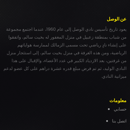
عن الوصل
يعود تاريخ تأسيس نادي الوصل إلى عام 1960، عندما اجتمع مجموعة
من شباب بمنطقة زعبيل في منزل المغفور له بخيت سالم، واتفقوا
على إنشاء نادٍ رياضي تحت مسمى الزمالك لممارسة هواياتهم
الرياضية، ومن هذه الغرفة في منزل بخيت سالم، إلى استئجار منزل
من غرفتين، بعد الازدياد الكبير في عدد الأعضاء، والإقبال على هذا
النادي الوليد، ثم تم فرض مبلغ قدره عشرة دراهم على كل عضو لدعم
ميزانية النادي.
معلومات
حسابي
اتصل بنا